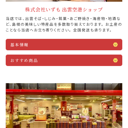
株式会社いずも 出雲空港ショップ
当店では、出雲そば・しじみ・銘菓・あご野焼き・海産物・地酒な
ど、島根の美味しい特産品を多数取り揃えております。 お土産の
ことなら当店へお立ち寄りください。 全国発送も承ります。
基本情報
おすすめ商品