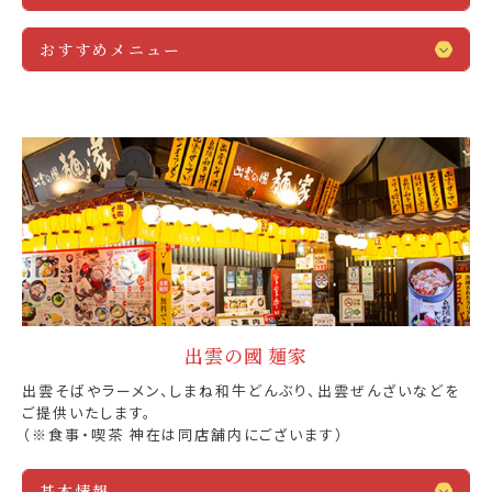
おすすめメニュー
出雲の國 麺家
出雲そばやラーメン、しまね和牛どんぶり、出雲ぜんざいなどを
ご提供いたします。
（※食事・喫茶 神在は同店舗内にございます）
基本情報