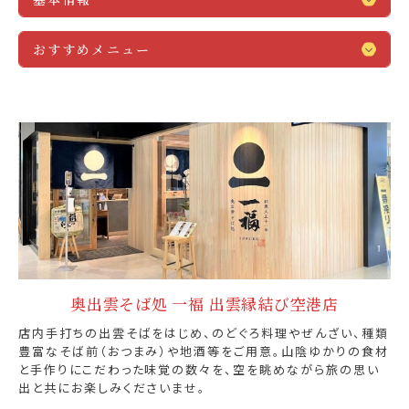
おすすめメニュー
奥出雲そば処 一福 出雲縁結び空港店
店内手打ちの出雲そばをはじめ、のどぐろ料理やぜんざい、種類
豊富なそば前（おつまみ）や地酒等をご用意。山陰ゆかりの食材
と手作りにこだわった味覚の数々を、空を眺めながら旅の思い
出と共にお楽しみくださいませ。