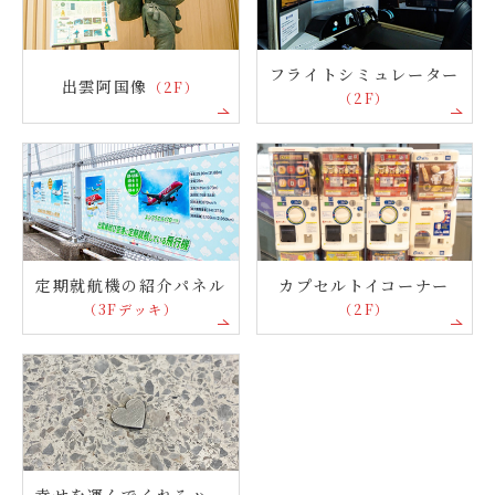
フライトシミュレーター
出雲阿国像
（2F）
（2F）
カプセルトイコーナー
定期就航機の紹介パネル
（2F）
（3Fデッキ）
幸せを運んでくれるハー