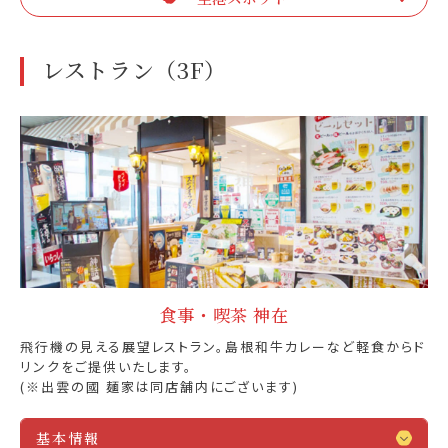
レストラン（3F）
食事・喫茶 神在
飛行機の見える展望レストラン。島根和牛カレーなど軽食からド
リンクをご提供いたします。
(※出雲の國 麺家は同店舗内にございます)
基本情報