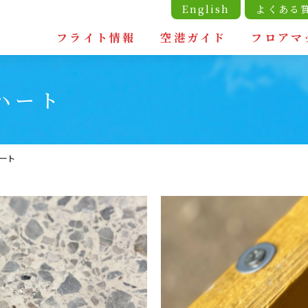
English
よくある
フライト情報
空港ガイド
フロアマ
ハート
ート