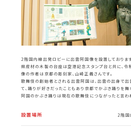
2階国内線出発ロビーに出雲阿国像を設置しております
県産材の木製の台座は空港記念スタンプ台と共に、令
像の作者は京都の彫刻家、山崎正義さんです。
歌舞伎の創始者とされる出雲阿国は、出雲の出身で出
て、踊りが好きだったこともあり京都でかぶき踊りを舞
阿国のかぶき踊りは現在の歌舞伎につながったと言わ
設置場所
2階