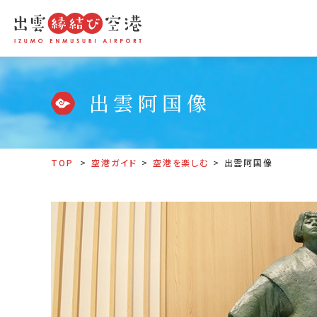
出雲阿国像
TOP
空港ガイド
空港を楽しむ
出雲阿国像