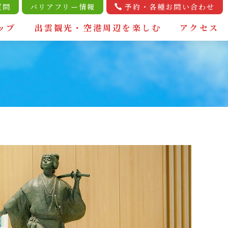
質問
バリアフリー情報
予約・各種お問い合わせ
ップ
出雲観光・空港周辺を楽しむ
アクセス