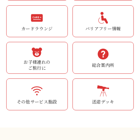
カードラウンジ
バリアフリー情報
お子様連れの
総合案内所
ご旅行に
その他サービス施設
送迎デッキ