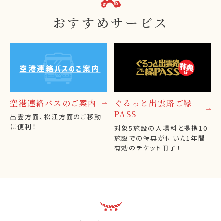
おすすめサービス
空港連絡バスのご案内
ぐるっと出雲路ご縁
PASS
出雲方面、松江方面のご移動
に便利！
対象5施設の入場料と提携10
施設での特典が付いた1年間
有効のチケット冊子！