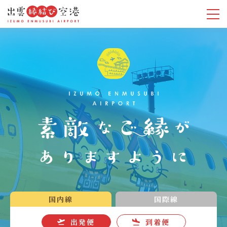
国内線
国際線
出発便
到着便